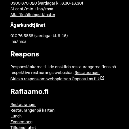
0300 870 020 (vardagar kl. 8.30-16.30)
51 cent/min + lna/msa
Alla försäljningstjänster
Ägarkundtjänst
010 76 5858 (vardagar kl. 9-16)
lna/msa
Respons
Responslänkarna till de enskilda restaurangerna finns på
respektive restaurangs webbsida:
Restauranger
Skicka respons om webbplatsen
Öppnas i ny flik
Raflaamo.fi
Restauranger
Restauranger på kartan
Lunch
Evenemang
Tillgänglighet