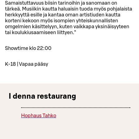
Samaistuttavuus biisin tarinoihin ja sanomaan on
tärkeä. Musiikin kautta haluaisin tuoda myös pohjalaista
herkkyyttä esille ja kantaa oman artistiuden kautta
korteni kekoon myös isompien yhteiskunnallisten
omgelmien käsittelyyn, kuten vaikkapa yksinäisyyteen
tai koulukiusaamiseen liittyen.”
Showtime klo 22:00
K-18 | Vapaa pääsy
I denna restaurang
Hophaus Tahko