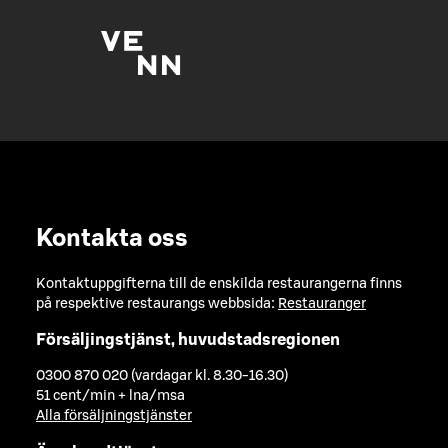
Kontakta oss
Kontaktuppgifterna till de enskilda restaurangerna finns
på respektive restaurangs webbsida:
Restauranger
Försäljingstjänst, huvudstadsregionen
0300 870 020 (vardagar kl. 8.30-16.30)
51 cent/min + lna/msa
Alla försäljningstjänster