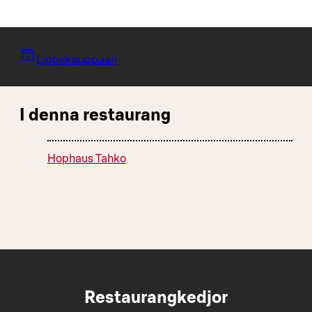
Lippukauppaan
I denna restaurang
Hophaus Tahko
Restaurangkedjor