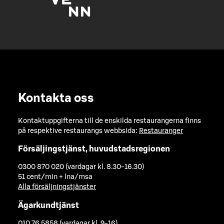
Kontakta oss
Kontaktuppgifterna till de enskilda restaurangerna finns
på respektive restaurangs webbsida:
Restauranger
Försäljingstjänst, huvudstadsregionen
0300 870 020 (vardagar kl. 8.30-16.30)
51 cent/min + lna/msa
Alla försäljningstjänster
Ägarkundtjänst
010 76 5858 (vardagar kl. 9-16)