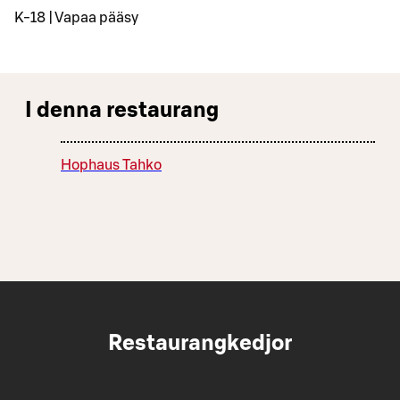
K-18 | Vapaa pääsy
I denna restaurang
Hophaus Tahko
Restaurangkedjor