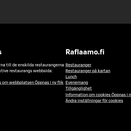
s
Raflaamo.fi
a till de enskilda restaurangerna
Restauranger
ktive restaurangs webbsida:
Restauranger på kartan
Lunch
ns om webbplatsen
Öppnas i ny flik
Evenemang
Tillgänglighet
Information om cookies
Öppnas i n
Ändra inställningar för cookies