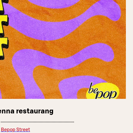
enna restaurang
Bepop Street