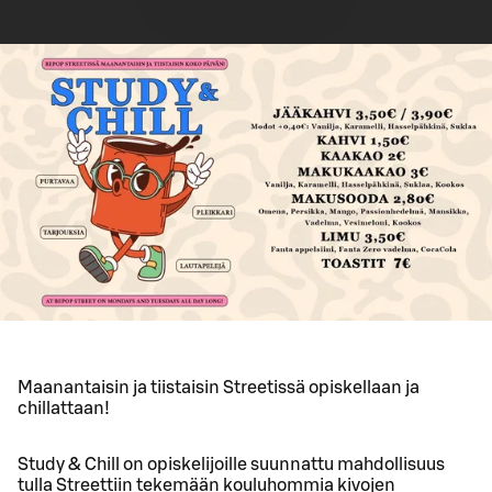
Maanantaisin ja tiistaisin Streetissä opiskellaan ja
chillattaan!
Study & Chill on opiskelijoille suunnattu mahdollisuus
tulla Streettiin tekemään kouluhommia kivojen