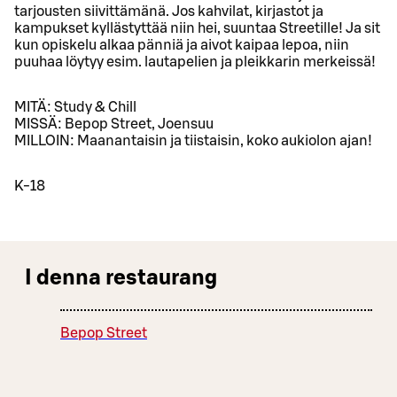
tarjousten siivittämänä. Jos kahvilat, kirjastot ja
kampukset kyllästyttää niin hei, suuntaa Streetille! Ja sit
kun opiskelu alkaa pänniä ja aivot kaipaa lepoa, niin
puuhaa löytyy esim. lautapelien ja pleikkarin merkeissä!
MITÄ: Study & Chill
MISSÄ: Bepop Street, Joensuu
MILLOIN: Maanantaisin ja tiistaisin, koko aukiolon ajan!
K-18
I denna restaurang
Bepop Street