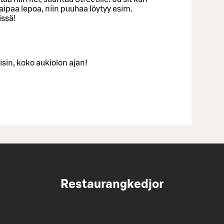
kaipaa lepoa, niin puuhaa löytyy esim.
issä!
isin, koko aukiolon ajan!
Restaurangkedjor