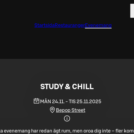
Startsida
Restauranger
Evenemang
STUDY & CHILL
MÅN 24.11. - TIS 25.11.2025
Bepop Street
a evenemang har redan ägt rum, men oroa dig inte – fler ko