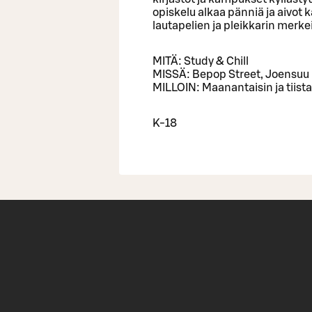
opiskelu alkaa pänniä ja aivot 
lautapelien ja pleikkarin merke
MITÄ: Study & Chill
MISSÄ: Bepop Street, Joensuu
MILLOIN: Maanantaisin ja tiista
K-18