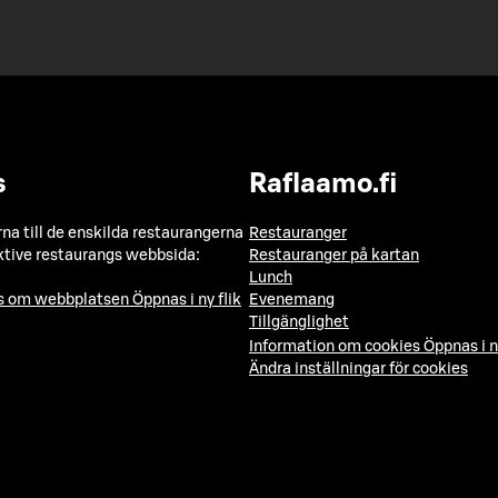
s
Raflaamo.fi
a till de enskilda restaurangerna
Restauranger
ktive restaurangs webbsida:
Restauranger på kartan
Lunch
ns om webbplatsen
Öppnas i ny flik
Evenemang
Tillgänglighet
Information om cookies
Öppnas i n
Ändra inställningar för cookies