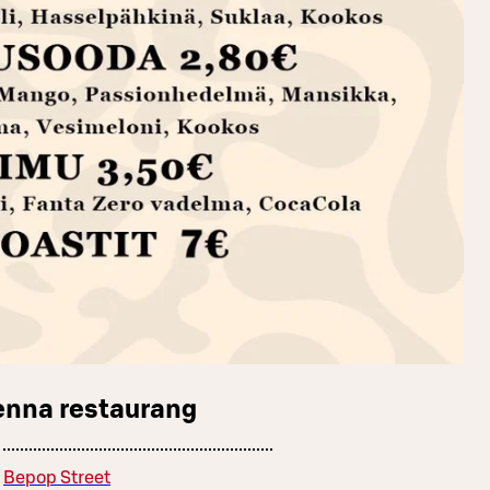
enna restaurang
Bepop Street