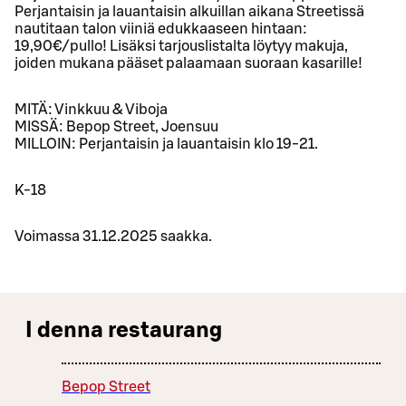
Perjantaisin ja lauantaisin alkuillan aikana Streetissä
nautitaan talon viiniä edukkaaseen hintaan:
19,90€/pullo! Lisäksi tarjouslistalta löytyy makuja,
joiden mukana pääset palaamaan suoraan kasarille!
MITÄ: Vinkkuu & Viboja
MISSÄ: Bepop Street, Joensuu
MILLOIN: Perjantaisin ja lauantaisin klo 19-21.
K-18
Voimassa 31.12.2025 saakka.
I denna restaurang
Bepop Street