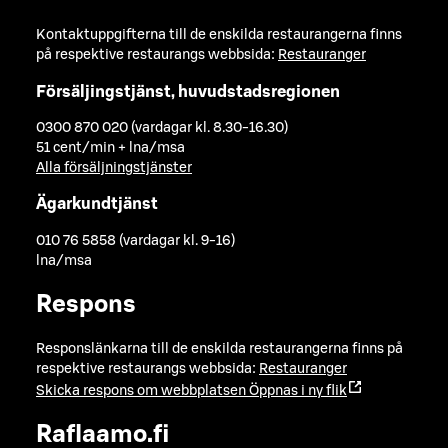
Kontaktuppgifterna till de enskilda restaurangerna finns
på respektive restaurangs webbsida:
Restauranger
Försäljingstjänst, huvudstadsregionen
0300 870 020 (vardagar kl. 8.30-16.30)
51 cent/min + lna/msa
Alla försäljningstjänster
Ägarkundtjänst
010 76 5858 (vardagar kl. 9-16)
lna/msa
Respons
Responslänkarna till de enskilda restaurangerna finns på
respektive restaurangs webbsida:
Restauranger
Skicka respons om webbplatsen
Öppnas i ny flik
Raflaamo.fi