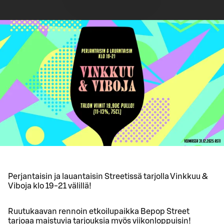
Perjantaisin ja lauantaisin Streetissä tarjolla Vinkkuu &
Viboja klo 19-21 välillä!
Ruutukaavan rennoin etkoilupaikka Bepop Street
tarjoaa maistuvia tarjouksia myös viikonloppuisin!