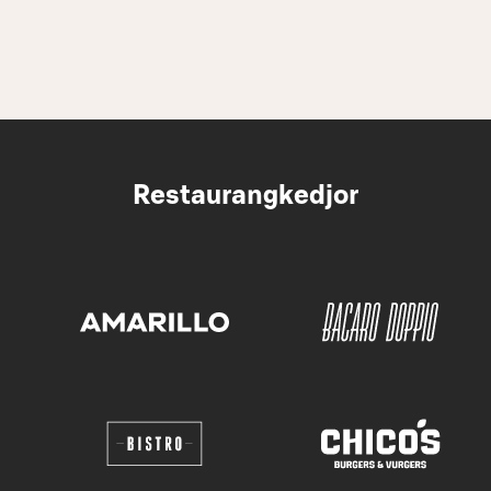
Restaurangkedjor