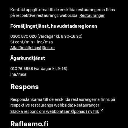
Kontaktuppgifterna till de enskilda restaurangerna finns
på respektive restaurangs webbsida:
Restauranger
Försäljingstjänst, huvudstadsregionen
0300 870 020 (vardagar kl. 8.30-16.30)
51 cent/min + lna/msa
Alla försäljningstjänster
Ägarkundtjänst
010 76 5858 (vardagar kl. 9-16)
lna/msa
Respons
Responslänkarna till de enskilda restaurangerna finns på
respektive restaurangs webbsida:
Restauranger
Skicka respons om webbplatsen
Öppnas i ny flik
Raflaamo.fi