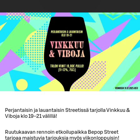
Perjantaisin ja lauantaisin Streetissä tarjolla Vinkkuu &
Viboja klo 19-21 välillä!
Ruutukaavan rennoin etkoilupaikka Bepop Street
tarjoaa maistuvia tarjouksia myös viikonloppuisin!