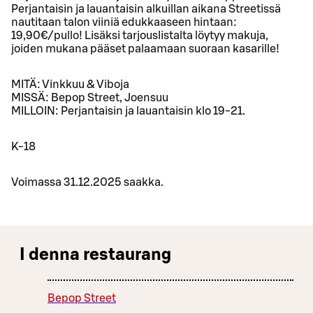
Perjantaisin ja lauantaisin alkuillan aikana Streetissä
nautitaan talon viiniä edukkaaseen hintaan:
19,90€/pullo! Lisäksi tarjouslistalta löytyy makuja,
joiden mukana pääset palaamaan suoraan kasarille!
MITÄ: Vinkkuu & Viboja
MISSÄ: Bepop Street, Joensuu
MILLOIN: Perjantaisin ja lauantaisin klo 19-21.
K-18
Voimassa 31.12.2025 saakka.
I denna restaurang
Bepop Street