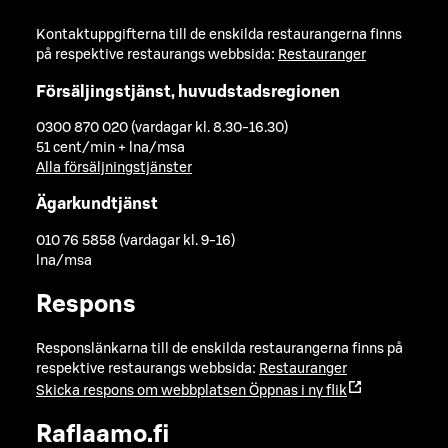
Kontaktuppgifterna till de enskilda restaurangerna finns
på respektive restaurangs webbsida:
Restauranger
Försäljingstjänst, huvudstadsregionen
0300 870 020 (vardagar kl. 8.30-16.30)
51 cent/min + lna/msa
Alla försäljningstjänster
Ägarkundtjänst
010 76 5858 (vardagar kl. 9-16)
lna/msa
Respons
Responslänkarna till de enskilda restaurangerna finns på
respektive restaurangs webbsida:
Restauranger
Skicka respons om webbplatsen
Öppnas i ny flik
Raflaamo.fi