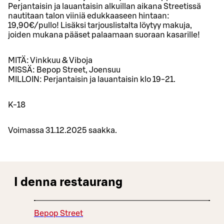
Perjantaisin ja lauantaisin alkuillan aikana Streetissä
nautitaan talon viiniä edukkaaseen hintaan:
19,90€/pullo! Lisäksi tarjouslistalta löytyy makuja,
joiden mukana pääset palaamaan suoraan kasarille!
MITÄ: Vinkkuu & Viboja
MISSÄ: Bepop Street, Joensuu
MILLOIN: Perjantaisin ja lauantaisin klo 19-21.
K-18
Voimassa 31.12.2025 saakka.
I denna restaurang
Bepop Street