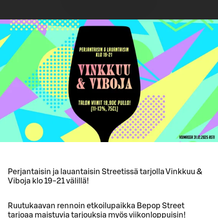
Perjantaisin ja lauantaisin Streetissä tarjolla Vinkkuu &
Viboja klo 19-21 välillä!
Ruutukaavan rennoin etkoilupaikka Bepop Street
tarjoaa maistuvia tarjouksia myös viikonloppuisin!