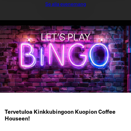
Se alla evenemang
Tervetuloa Kinkkubingoon Kuopion Coffee
Houseen!