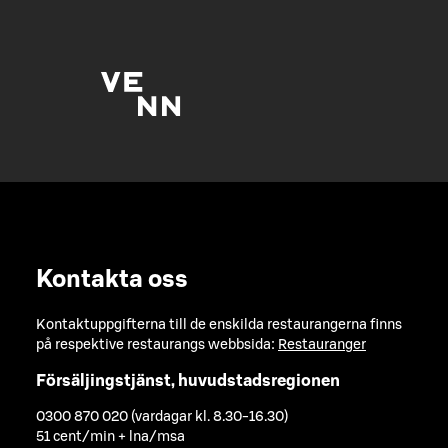
Kontakta oss
Kontaktuppgifterna till de enskilda restaurangerna finns
på respektive restaurangs webbsida:
Restauranger
Försäljingstjänst, huvudstadsregionen
0300 870 020 (vardagar kl. 8.30-16.30)
51 cent/min + lna/msa