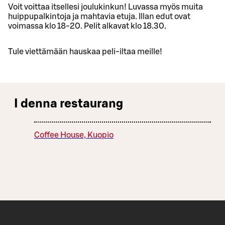
Voit voittaa itsellesi joulukinkun! Luvassa myös muita
huippupalkintoja ja mahtavia etuja. Illan edut ovat
voimassa klo 18-20. Pelit alkavat klo 18.30.
Tule viettämään hauskaa peli-iltaa meille!
I denna restaurang
Coffee House, Kuopio