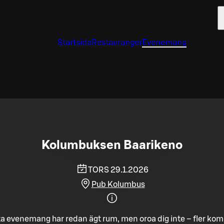
Startsida
Restauranger
Evenemang
Kolumbuksen Baarikeno
TORS 29.1.2026
Pub Kolumbus
a evenemang har redan ägt rum, men oroa dig inte – fler ko