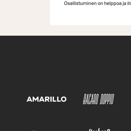
Osallistuminen on helppoa ja il