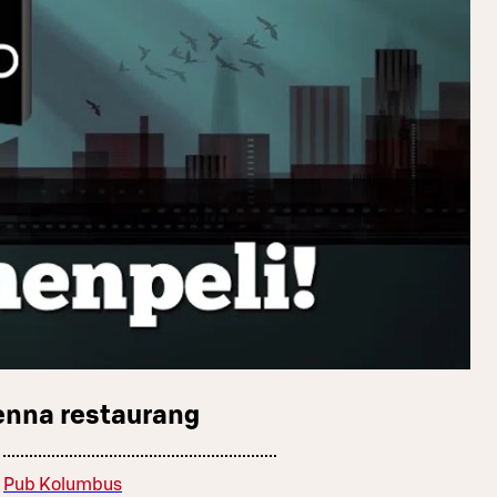
enna restaurang
Pub Kolumbus