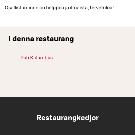
Osallistuminen on helppoa ja ilmaista, tervetuloa!
I denna restaurang
Pub Kolumbus
Restaurangkedjor