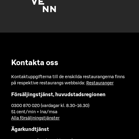
Kontakta oss
Kontaktuppgifterna till de enskilda restaurangerna finns
på respektive restaurangs webbsida:
Restauranger
Försäljingstjänst, huvudstadsregionen
0300 870 020 (vardagar kl. 8.30-16.30)
51 cent/min + lna/msa
Alla försäljningstjänster
Ägarkundtjänst