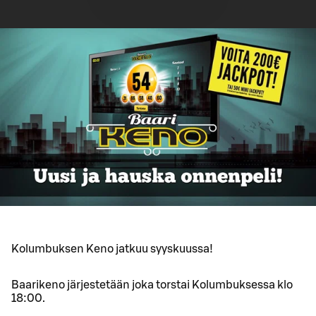
Kolumbuksen Keno jatkuu syyskuussa!
Baarikeno järjestetään joka torstai Kolumbuksessa klo
18:00.