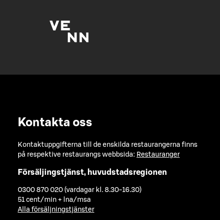
Kontakta oss
Kontaktuppgifterna till de enskilda restaurangerna finns
på respektive restaurangs webbsida:
Restauranger
Försäljingstjänst, huvudstadsregionen
0300 870 020 (vardagar kl. 8.30-16.30)
51 cent/min + lna/msa
Alla försäljningstjänster