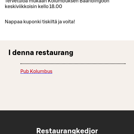
Tervetuloa mukaan Kolumbuksen Baaribingoon
keskiviikkoisin kello 18.00
Nappaa kuponki tiskiltä ja voita!
I denna restaurang
Pub Kolumbus
Restaurangkedjor