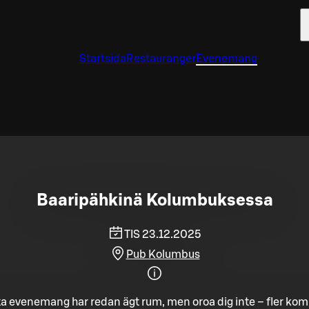
Startsida
Restauranger
Evenemang
Baaripähkinä Kolumbuksessa
TIS 23.12.2025
Pub Kolumbus
a evenemang har redan ägt rum, men oroa dig inte – fler ko