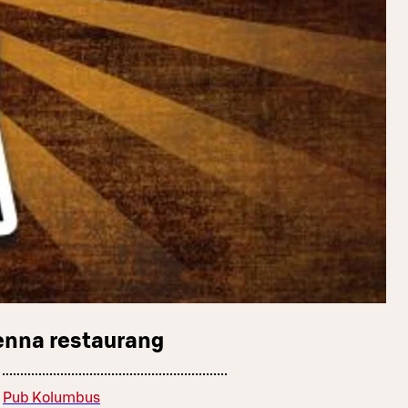
enna restaurang
Pub Kolumbus