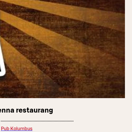
enna restaurang
Pub Kolumbus