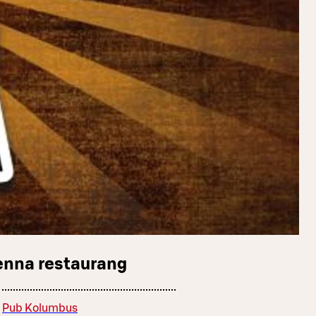
enna restaurang
Pub Kolumbus