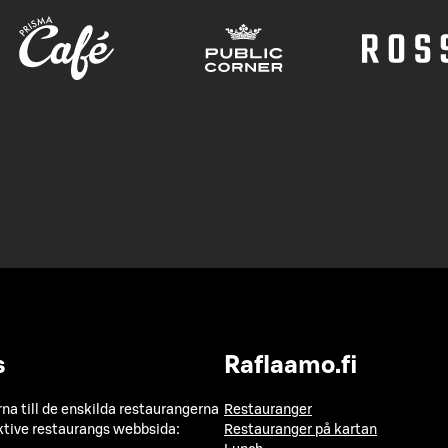
s
Raflaamo.fi
a till de enskilda restaurangerna
Restauranger
ktive restaurangs webbsida:
Restauranger på kartan