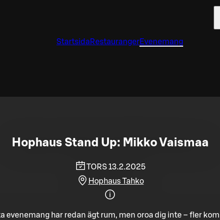
Startsida
Restauranger
Evenemang
Hophaus Stand Up: Mikko Vaismaa
TORS 13.2.2025
Hophaus Tahko
a evenemang har redan ägt rum, men oroa dig inte – fler ko