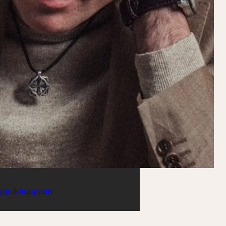
ippukauppaan