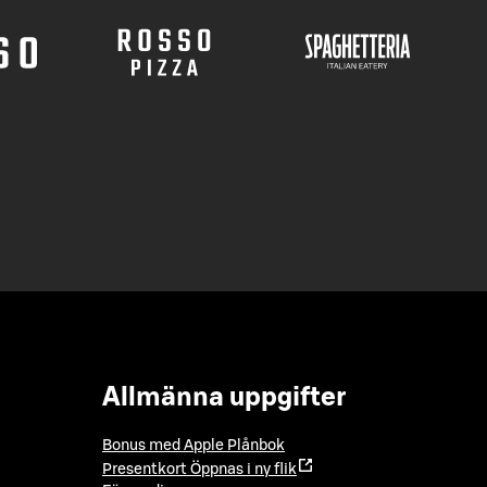
Allmänna uppgifter
Bonus med Apple Plånbok
Presentkort
Öppnas i ny flik