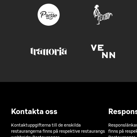
Kontakta oss
Respon
Kontaktuppgifterna till de enskilda
Responslänkarn
restaurangerna finns på respektive restaurangs
finns på respe