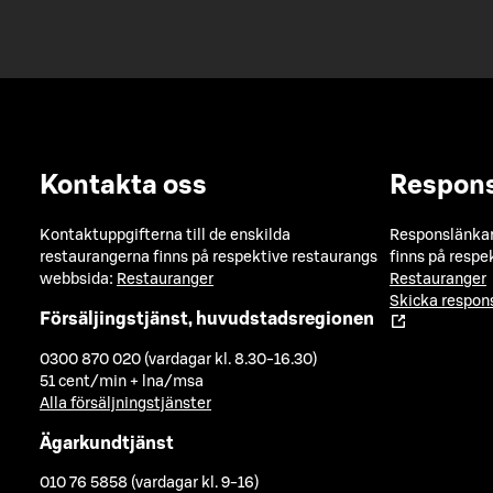
Kontakta oss
Respon
Kontaktuppgifterna till de enskilda
Responslänkarn
restaurangerna finns på respektive restaurangs
finns på respe
webbsida:
Restauranger
Restauranger
Skicka respo
Försäljingstjänst, huvudstadsregionen
0300 870 020 (vardagar kl. 8.30-16.30)
51 cent/min + lna/msa
Alla försäljningstjänster
Ägarkundtjänst
010 76 5858 (vardagar kl. 9-16)