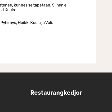
 etenee, kunnes se tapetaan. Siihen ei
kki Kuula
yhimys, Heikki Kuula ja Voli.
Restaurangkedjor