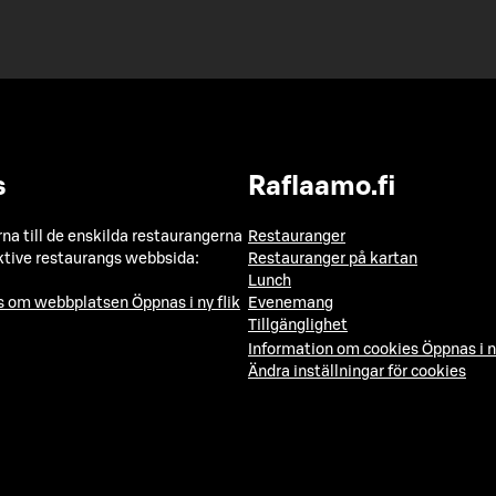
s
Raflaamo.fi
a till de enskilda restaurangerna
Restauranger
ktive restaurangs webbsida:
Restauranger på kartan
Lunch
ns om webbplatsen
Öppnas i ny flik
Evenemang
Tillgänglighet
Information om cookies
Öppnas i n
Ändra inställningar för cookies