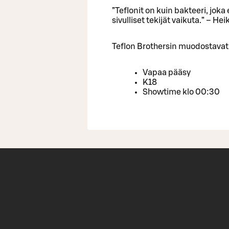
”Teflonit on kuin bakteeri, joka
sivulliset tekijät vaikuta.” – Hei
Teflon Brothersin muodostavat P
Vapaa pääsy
K18
Showtime klo 00:30