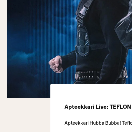
Apteekkari Live: TEFLO
Apteekkari Hubba Bubba! Tefl