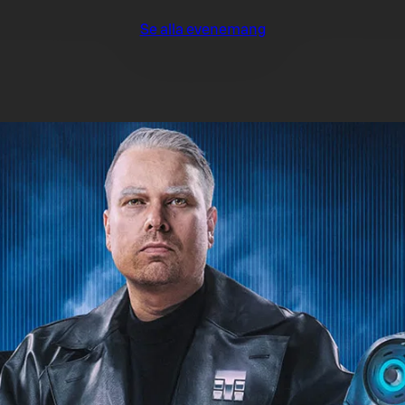
Se alla evenemang