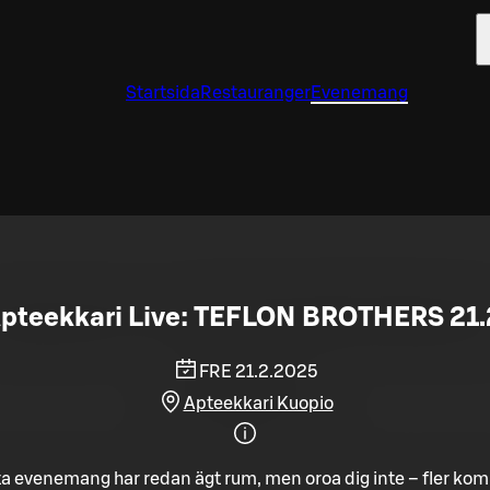
Startsida
Restauranger
Evenemang
pteekkari Live: TEFLON BROTHERS 21.
FRE 21.2.2025
Apteekkari Kuopio
a evenemang har redan ägt rum, men oroa dig inte – fler ko