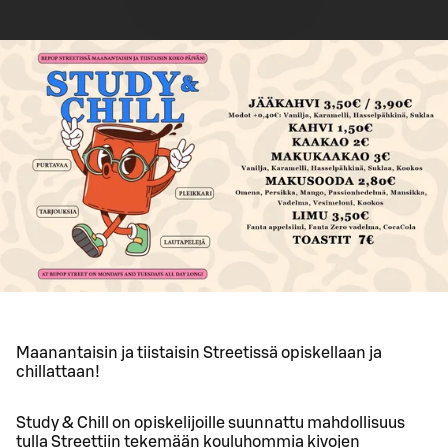
Maanantaisin ja tiistaisin Streetissä opiskellaan ja
chillattaan!
Study & Chill on opiskelijoille suunnattu mahdollisuus
tulla Streettiin tekemään kouluhommia kivojen