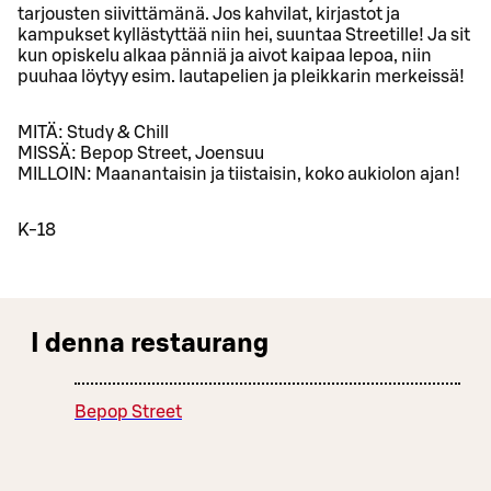
tarjousten siivittämänä. Jos kahvilat, kirjastot ja
kampukset kyllästyttää niin hei, suuntaa Streetille! Ja sit
kun opiskelu alkaa pänniä ja aivot kaipaa lepoa, niin
puuhaa löytyy esim. lautapelien ja pleikkarin merkeissä!
MITÄ: Study & Chill
MISSÄ: Bepop Street, Joensuu
MILLOIN: Maanantaisin ja tiistaisin, koko aukiolon ajan!
K-18
I denna restaurang
Bepop Street