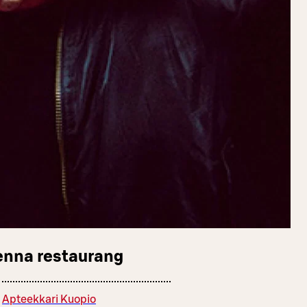
enna restaurang
Apteekkari Kuopio