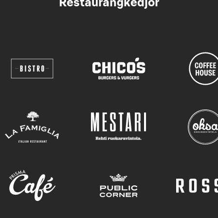
Restaurangkedjor