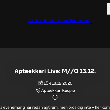
Startsida
Restauranger
Evenemang
Apteekkari Live: M//O 13.12.
LÖR 13.12.2025
Apteekkari Kuopio
a evenemang har redan ägt rum, men oroa dig inte – fler ko