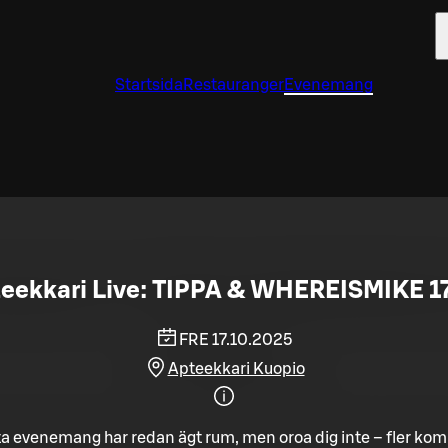
Startsida
Restauranger
Evenemang
eekkari Live: TIPPA & WHEREISMIKE 17
FRE 17.10.2025
Apteekkari Kuopio
a evenemang har redan ägt rum, men oroa dig inte – fler ko