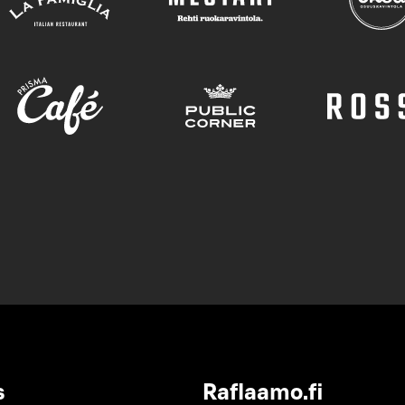
s
Raflaamo.fi