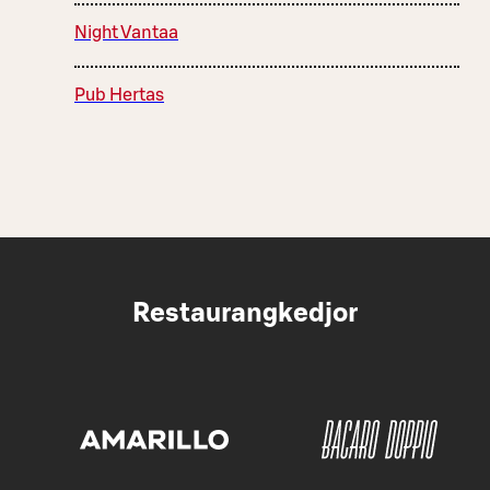
Night Vantaa
Pub Hertas
Restaurangkedjor