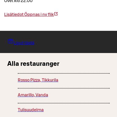
Ovet klo 22.00
Lisätiedot
Öppnas i ny flik
Liput tästä
Alla restauranger
Rosso Pizza, Tikkurila
Amarillo, Vanda
Tulisuudelma