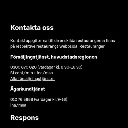
Kontakta oss
Kontaktuppgifterna till de enskilda restaurangerna finns
på respektive restaurangs webbsida:
Restauranger
Försäljingstjänst, huvudstadsregionen
0300 870 020 (vardagar kl. 8.30-16.30)
51 cent/min + lna/msa
Alla försäljningstjänster
Ägarkundtjänst
010 76 5858 (vardagar kl. 9-16)
lna/msa
Respons