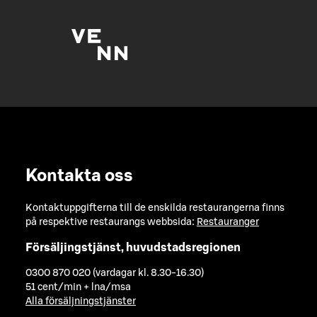
Kontakta oss
Kontaktuppgifterna till de enskilda restaurangerna finns
på respektive restaurangs webbsida:
Restauranger
Försäljingstjänst, huvudstadsregionen
0300 870 020 (vardagar kl. 8.30-16.30)
51 cent/min + lna/msa
Alla försäljningstjänster