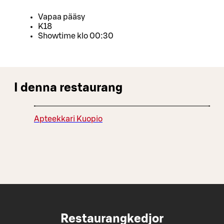
Vapaa pääsy
K18
Showtime klo 00:30
I denna restaurang
Apteekkari Kuopio
Restaurangkedjor