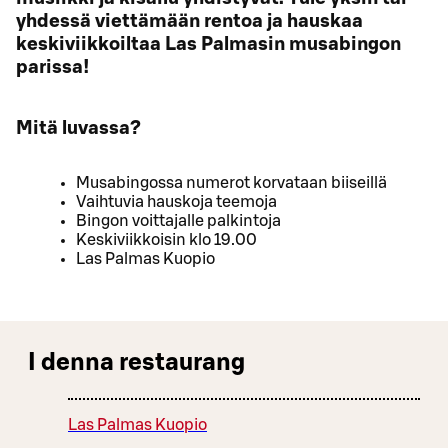
yhdessä viettämään rentoa ja hauskaa
keskiviikkoiltaa Las Palmasin musabingon
parissa!
Mitä luvassa?
Musabingossa numerot korvataan biiseillä
Vaihtuvia hauskoja teemoja
Bingon voittajalle palkintoja
Keskiviikkoisin klo 19.00
Las Palmas Kuopio
I denna restaurang
Las Palmas Kuopio