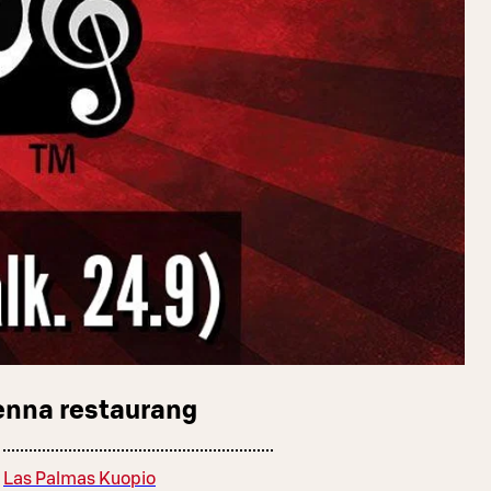
enna restaurang
Las Palmas Kuopio