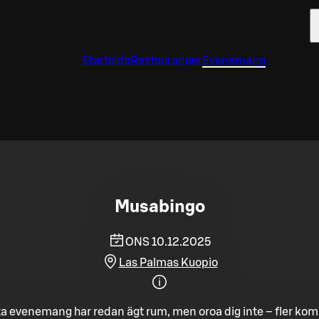
Startsida
Restauranger
Evenemang
Musabingo
ONS 10.12.2025
Las Palmas Kuopio
a evenemang har redan ägt rum, men oroa dig inte – fler ko