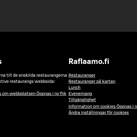
s
Raflaamo.fi
a till de enskilda restaurangerna
Restauranger
ktive restaurangs webbsida:
Restauranger på kartan
Lunch
ns om webbplatsen
Öppnas i ny flik
Evenemang
Tillgänglighet
Information om cookies
Öppnas i n
Ändra inställningar för cookies