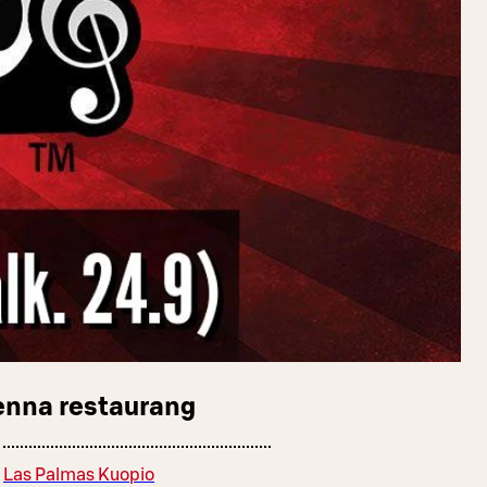
enna restaurang
Las Palmas Kuopio