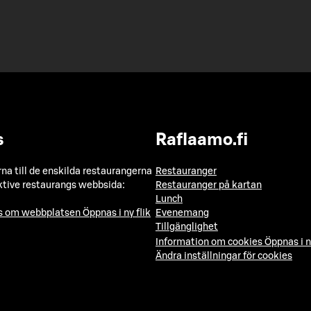
s
Raflaamo.fi
a till de enskilda restaurangerna
Restauranger
ktive restaurangs webbsida:
Restauranger på kartan
Lunch
ns om webbplatsen
Öppnas i ny flik
Evenemang
Tillgänglighet
Information om cookies
Öppnas i n
Ändra inställningar för cookies