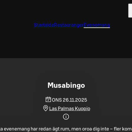
Startsida
Restauranger
Evenemang
Musabingo
ONS 26.11.2025
Las Palmas Kuopio
a evenemang har redan ägt rum, men oroa dig inte – fler ko