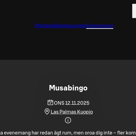
Startsida
Restauranger
Evenemang
Musabingo
ONS 12.11.2025
Las Palmas Kuopio
a evenemang har redan ägt rum, men oroa dig inte – fler ko