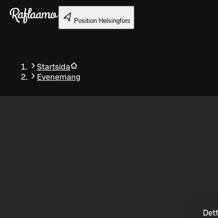
Gå till huvudinnehållet
Position
Helsingfors
Startsida
Evenemang
Tillbaka
Dett