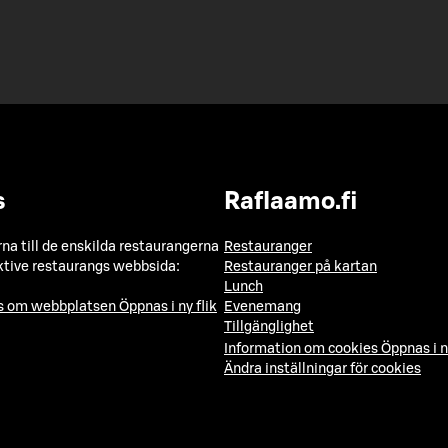
s
Raflaamo.fi
a till de enskilda restaurangerna
Restauranger
ktive restaurangs webbsida:
Restauranger på kartan
Lunch
ns om webbplatsen
Öppnas i ny flik
Evenemang
Tillgänglighet
Information om cookies
Öppnas i n
Ändra inställningar för cookies