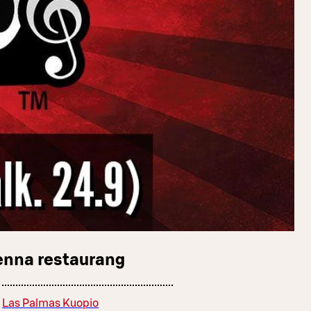
enna restaurang
Las Palmas Kuopio