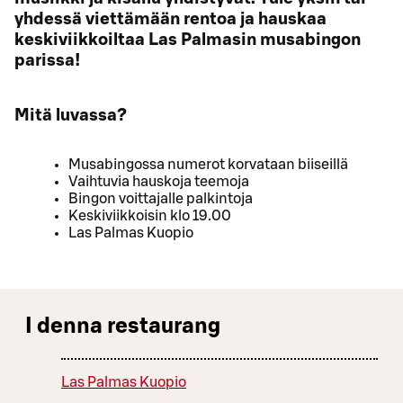
yhdessä viettämään rentoa ja hauskaa
keskiviikkoiltaa Las Palmasin musabingon
parissa!
Mitä luvassa?
Musabingossa numerot korvataan biiseillä
Vaihtuvia hauskoja teemoja
Bingon voittajalle palkintoja
Keskiviikkoisin klo 19.00
Las Palmas Kuopio
I denna restaurang
Las Palmas Kuopio