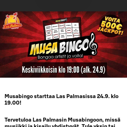
Musabingo starttaa Las Palmasissa 24.9. klo
19.00!
Tervetuloa Las Palmasin Musabingoon, missä
musiikki ja kisailu yhdistyvät. Tule yksin tai