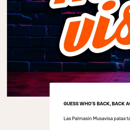
GUESS WHO'S BACK, BACK A
Las Palmasin Musavisa palaa t