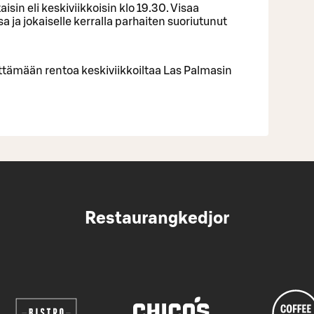
isin eli keskiviikkoisin klo 19.30. Visaa
 ja jokaiselle kerralla parhaiten suoriutunut
ettämään rentoa keskiviikkoiltaa Las Palmasin
Restaurangkedjor