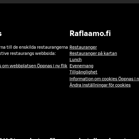
s
Raflaamo.fi
a till de enskilda restaurangerna
Restauranger
ktive restaurangs webbsida:
Restauranger på kartan
Lunch
ns om webbplatsen
Öppnas i ny flik
Evenemang
Tillgänglighet
Information om cookies
Öppnas i n
Ändra inställningar för cookies