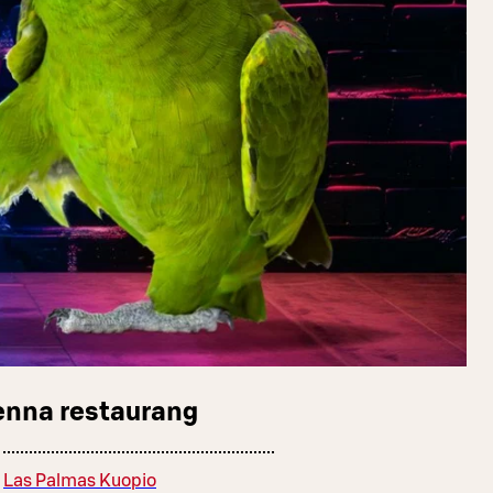
enna restaurang
Las Palmas Kuopio