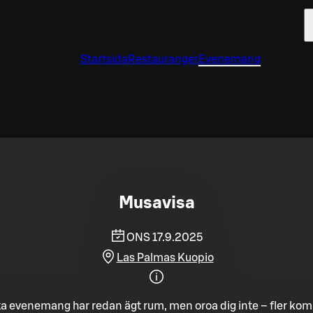
Startsida
Restauranger
Evenemang
Musavisa
ONS 17.9.2025
Las Palmas Kuopio
a evenemang har redan ägt rum, men oroa dig inte – fler ko