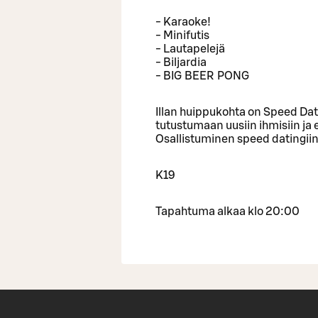
- Karaoke!
- Minifutis
- Lautapelejä
- Biljardia
- BIG BEER PONG
Illan huippukohta on Speed Dati
tutustumaan uusiin ihmisiin ja
Osallistuminen speed datingii
K19
Tapahtuma alkaa klo 20:00