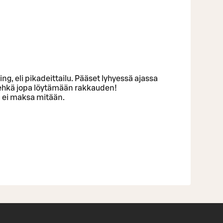
ng, eli pikadeittailu. Pääset lyhyessä ajassa
 ehkä jopa löytämään rakkauden!
n ei maksa mitään.