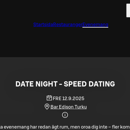
Startsida
Restauranger
Evenemang
DATE NIGHT - SPEED DATING
FRE 12.9.2025
Bar Edison Turku
a evenemang har redan ägt rum, men oroa dig inte – fler ko