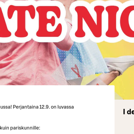
ussa! Perjantaina 12.9. on luvassa
I d
kuin pariskunnille: