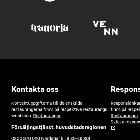
Kontakta oss
Respon
Kontaktuppgifterna till de enskilda
Responslänkarn
restaurangerna finns på respektive restaurangs
finns på respe
webbsida:
Restauranger
Restauranger
Skicka respo
Försäljingstjänst, huvudstadsregionen
0300 870 020 (vardagar kl. 8.30-16.30)