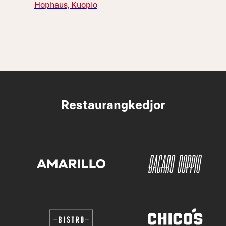
Hophaus, Kuopio
Restaurangkedjor