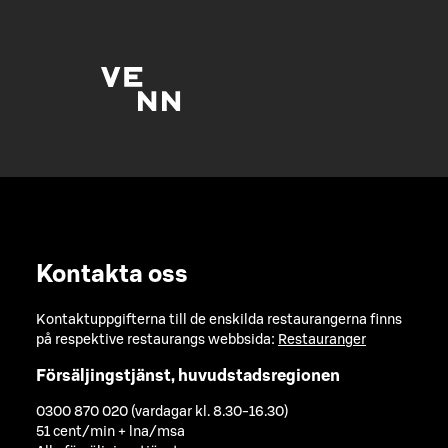
Kontakta oss
Kontaktuppgifterna till de enskilda restaurangerna finns
på respektive restaurangs webbsida:
Restauranger
Försäljingstjänst, huvudstadsregionen
0300 870 020 (vardagar kl. 8.30-16.30)
51 cent/min + lna/msa