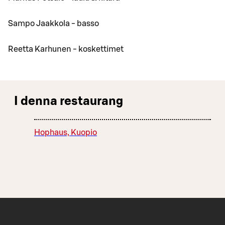
Sampo Jaakkola - basso
Reetta Karhunen - koskettimet
I denna restaurang
Hophaus, Kuopio