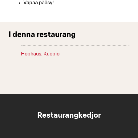
Vapaa pääsy!
I denna restaurang
Hophaus, Kuopio
Restaurangkedjor