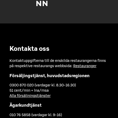
Kontakta oss
Kontaktuppgifterna till de enskilda restaurangerna finns
på respektive restaurangs webbsida:
Restauranger
Försäljingstjänst, huvudstadsregionen
0300 870 020 (vardagar kl. 8.30-16.30)
51 cent/min + lna/msa
Alla försäljningstjänster
Ägarkundtjänst
010 76 5858 (vardagar kl. 9-16)