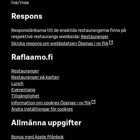
lna/msa
Respons
Responslänkarna till de enskilda restaurangerna finns på
respektive restaurangs webbsida:
Restauranger
Skicka respons om webbplatsen
Öppnas i ny flik
Raflaamo.fi
Restauranger
Restauranger på kartan
Lunch
Evenemang
Tillgänglighet
Information om cookies
Öppnas i ny flik
Ändra inställningar för cookies
Allmänna uppgifter
Bonus med Apple Plånbok