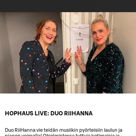
HOPHAUS LIVE: DUO RIIHANNA
Duo RiiHanna vie teidän musiikin pyörteisiin laulun ja