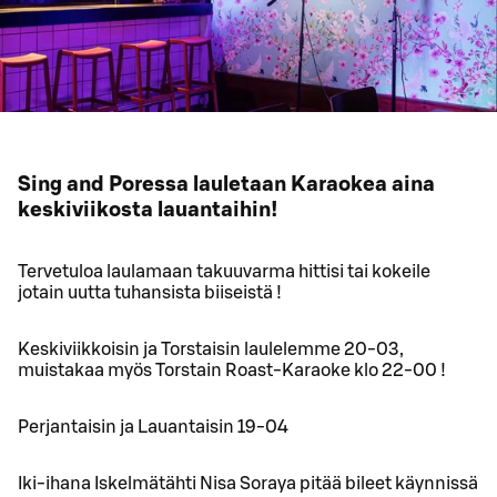
Sing and Poressa lauletaan Karaokea aina
keskiviikosta lauantaihin!
Tervetuloa laulamaan takuuvarma hittisi tai kokeile
jotain uutta tuhansista biiseistä !
Keskiviikkoisin ja Torstaisin laulelemme 20-03,
muistakaa myös Torstain Roast-Karaoke klo 22-00 !
Perjantaisin ja Lauantaisin 19-04
Iki-ihana Iskelmätähti Nisa Soraya pitää bileet käynnissä