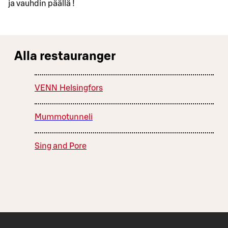
ja vauhdin päällä !
Alla restauranger
VENN Helsingfors
Mummotunneli
Sing and Pore