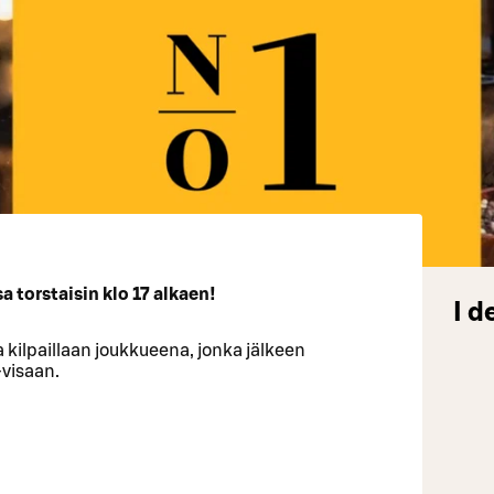
 torstaisin klo 17 alkaen!
I d
 kilpaillaan joukkueena, jonka jälkeen
-visaan.