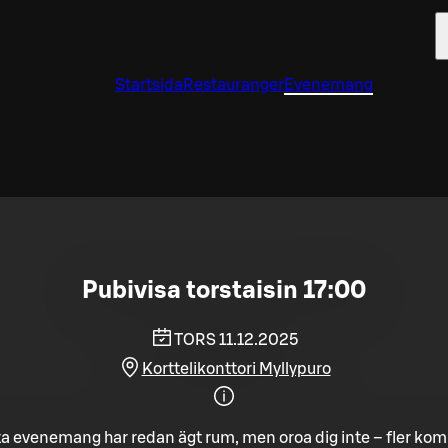
Startsida
Restauranger
Evenemang
Pubivisa torstaisin 17:00
TORS 11.12.2025
Korttelikonttori Myllypuro
a evenemang har redan ägt rum, men oroa dig inte – fler ko