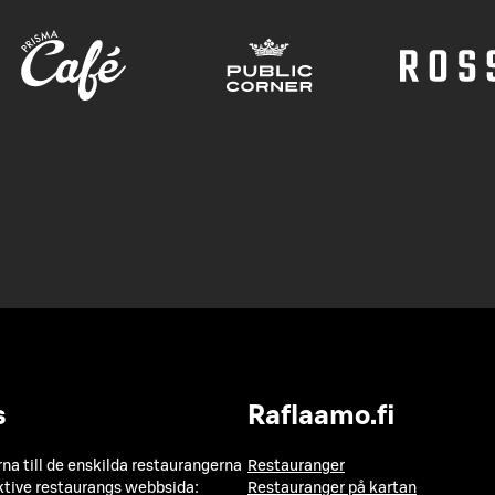
s
Raflaamo.fi
a till de enskilda restaurangerna
Restauranger
ktive restaurangs webbsida:
Restauranger på kartan