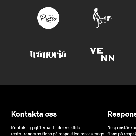
Kontakta oss
Respon
Kontaktuppgifterna till de enskilda
Responslänkarn
restaurangerna finns på respektive restaurangs
finns på respe