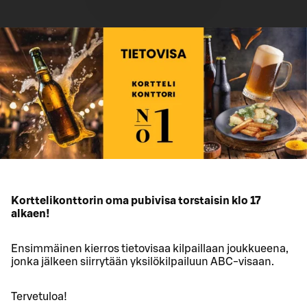
Korttelikonttorin oma pubivisa torstaisin klo 17
alkaen!
Ensimmäinen kierros tietovisaa kilpaillaan joukkueena,
jonka jälkeen siirrytään yksilökilpailuun ABC-visaan.
Tervetuloa!