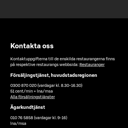
Kontakta oss
Kontaktuppgifterna till de enskilda restaurangerna finns
på respektive restaurangs webbsida:
Restauranger
Försäljingstjänst, huvudstadsregionen
0300 870 020 (vardagar kl. 8.30-16.30)
51 cent/min + lna/msa
Alla försäljningstjänster
Ägarkundtjänst
010 76 5858 (vardagar kl. 9-16)
lna/msa