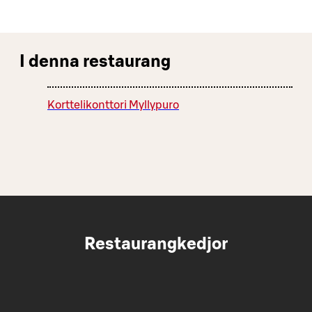
I denna restaurang
Korttelikonttori Myllypuro
Restaurangkedjor