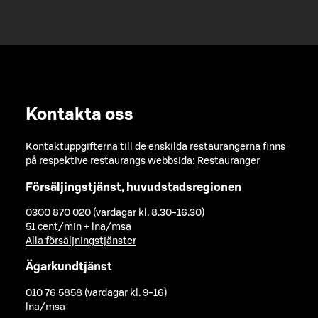
Kontakta oss
Kontaktuppgifterna till de enskilda restaurangerna finns
på respektive restaurangs webbsida:
Restauranger
Försäljingstjänst, huvudstadsregionen
0300 870 020 (vardagar kl. 8.30-16.30)
51 cent/min + lna/msa
Alla försäljningstjänster
Ägarkundtjänst
010 76 5858 (vardagar kl. 9-16)
lna/msa