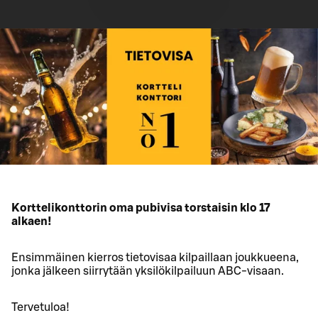
Korttelikonttorin oma pubivisa torstaisin klo 17
alkaen!
Ensimmäinen kierros tietovisaa kilpaillaan joukkueena,
jonka jälkeen siirrytään yksilökilpailuun ABC-visaan.
Tervetuloa!