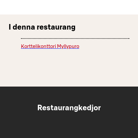
I denna restaurang
Korttelikonttori Myllypuro
Restaurangkedjor