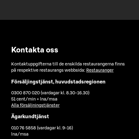
Kontakta oss
Kontaktuppgifterna till de enskilda restaurangerna finns
på respektive restaurangs webbsida:
Restauranger
Försäljingstjänst, huvudstadsregionen
0300 870 020 (vardagar kl. 8.30-16.30)
51 cent/min + lna/msa
Alla försäljningstjänster
Ägarkundtjänst
010 76 5858 (vardagar kl. 9-16)
lna/msa