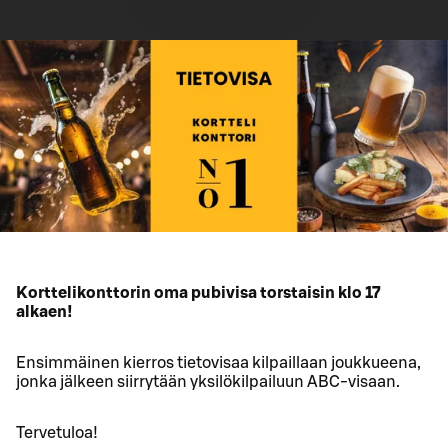
Korttelikonttorin oma pubivisa torstaisin klo 17
alkaen!
Ensimmäinen kierros tietovisaa kilpaillaan joukkueena,
jonka jälkeen siirrytään yksilökilpailuun ABC-visaan.
Tervetuloa!