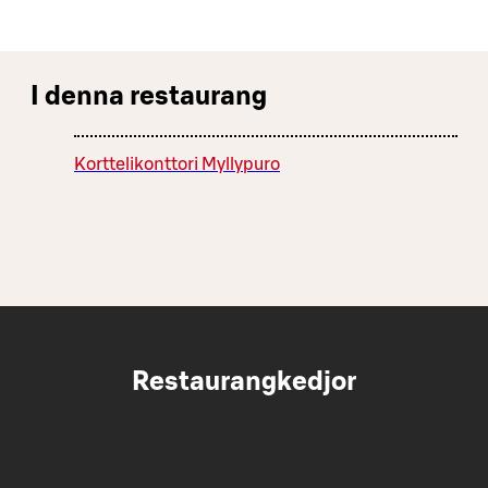
I denna restaurang
Korttelikonttori Myllypuro
Restaurangkedjor