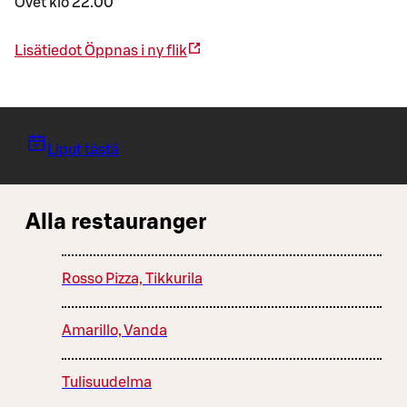
Ovet klo 22.00
Lisätiedot
Öppnas i ny flik
Liput tästä
Alla restauranger
Rosso Pizza, Tikkurila
Amarillo, Vanda
Tulisuudelma