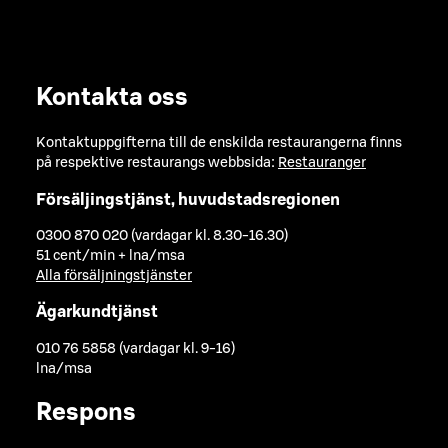
Kontakta oss
Kontaktuppgifterna till de enskilda restaurangerna finns
på respektive restaurangs webbsida:
Restauranger
Försäljingstjänst, huvudstadsregionen
0300 870 020 (vardagar kl. 8.30-16.30)
51 cent/min + lna/msa
Alla försäljningstjänster
Ägarkundtjänst
010 76 5858 (vardagar kl. 9-16)
lna/msa
Respons