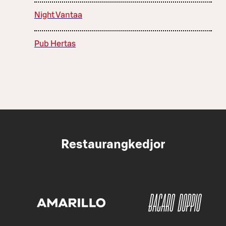
Night Vantaa
Pub Hertas
Restaurangkedjor