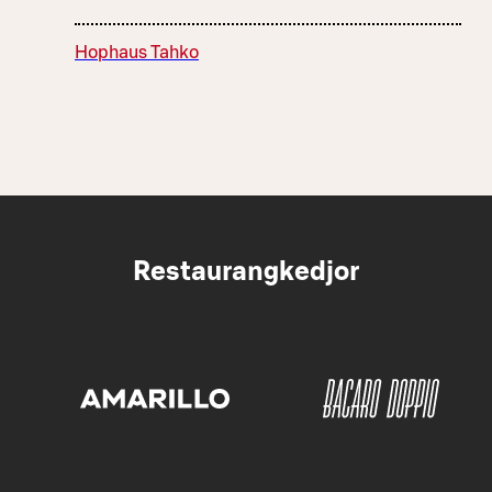
Hophaus Tahko
Restaurangkedjor