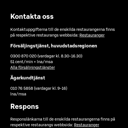
Kontakta oss
Kontaktuppgifterna till de enskilda restaurangerna finns
på respektive restaurangs webbsida:
Restauranger
Försäljingstjänst, huvudstadsregionen
0300 870 020 (vardagar kl. 8.30-16.30)
51 cent/min + lna/msa
Alla försäljningstjänster
Ägarkundtjänst
010 76 5858 (vardagar kl. 9-16)
lna/msa
Respons
Responslänkarna till de enskilda restaurangerna finns på
respektive restaurangs webbsida:
Restauranger