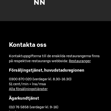
Kontakta oss
Kontaktuppgifterna till de enskilda restaurangerna finns
på respektive restaurangs webbsida:
Restauranger
Försäljingstjänst, huvudstadsregionen
0300 870 020 (vardagar kl. 8.30-16.30)
51 cent/min + lna/msa
Alla försäljningstjänster
Ägarkundtjänst
010 76 5858 (vardagar kl. 9-16)