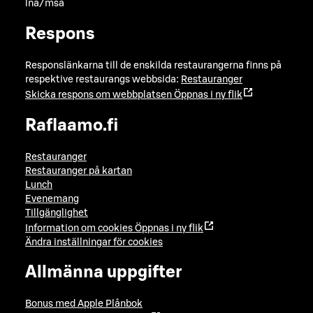
lna/msa
Respons
Responslänkarna till de enskilda restaurangerna finns på
respektive restaurangs webbsida:
Restauranger
Skicka respons om webbplatsen
Öppnas i ny flik
Raflaamo.fi
Restauranger
Restauranger på kartan
Lunch
Evenemang
Tillgänglighet
Information om cookies
Öppnas i ny flik
Ändra inställningar för cookies
Allmänna uppgifter
Bonus med Apple Plånbok