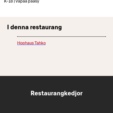
K-18 | Vapaa pääsy
I denna restaurang
Hophaus Tahko
Restaurangkedjor