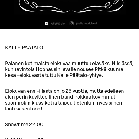
KALLE PÄÄTALO
Palanen kotimaista elokuvaa muuttuu eläväksi Nilsiässä,
kun ravintola Hophausin lavalle nousee Pitkä kuuma
kesä -elokuvasta tuttu Kalle Päätalo-yhtye.
Elokuvan ensi-illasta on jo 25 vuotta, mutta edelleen
alun perin kuvitteellinen bändi rokkaa kovimmat
suomirokin klassikot ja taipuu tietenkin myös siihen
lootusasentoon!
Showtime 22.00