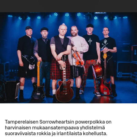
Tamperelaisen Sorrowheartsin powerpolkka on
harvinaisen mukaansatempaava yhdistelmä
suoraviivaista rokkia ja irlantilaista kohellusta.