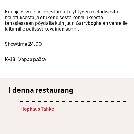
Kuulija ei voi olla innostumatta yhtyeen melodisesta
hoilotuksesta ja etukenoisesta kohelluksesta
tanssiessaan pöydällä kuin juuri Garryboghalan vehreille
laitumille päässyt keväinen sonni.
Showtime 24.00
K-18 | Vapaa pääsy
I denna restaurang
Hophaus Tahko