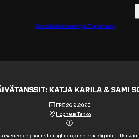
Startsida
Restauranger
Evenemang
IVÄTANSSIT: KATJA KARILA & SAMI S
FRE 26.9.2025
Hophaus Tahko
a evenemang har redan ägt rum, men oroa dig inte – fler ko