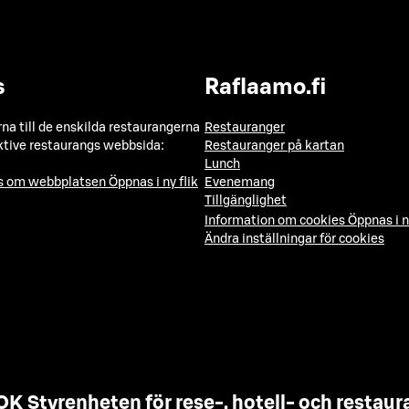
s
Raflaamo.fi
a till de enskilda restaurangerna
Restauranger
ktive restaurangs webbsida:
Restauranger på kartan
Lunch
ns om webbplatsen
Öppnas i ny flik
Evenemang
Tillgänglighet
Information om cookies
Öppnas i n
Ändra inställningar för cookies
OK Styrenheten för rese-, hotell- och resta