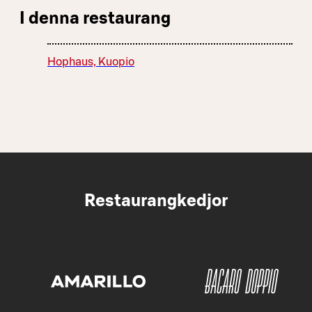
I denna restaurang
Hophaus, Kuopio
Restaurangkedjor