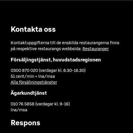
Kontakta oss
Kontaktuppgifterna till de enskilda restaurangerna finns
på respektive restaurangs webbsida:
Restauranger
Försäljingstjänst, huvudstadsregionen
0300 870 020 (vardagar kl. 8.30-16.30)
51 cent/min + lna/msa
Alla försäljningstjänster
Ägarkundtjänst
010 76 5858 (vardagar kl. 9-16)
lna/msa
Respons