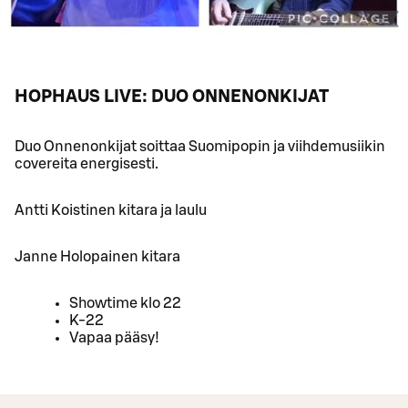
HOPHAUS LIVE: DUO ONNENONKIJAT
Duo Onnenonkijat soittaa Suomipopin ja viihdemusiikin
covereita energisesti.
Antti Koistinen kitara ja laulu
Janne Holopainen kitara
Showtime klo 22
K-22
Vapaa pääsy!