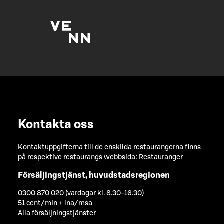
Kontakta oss
Kontaktuppgifterna till de enskilda restaurangerna finns
på respektive restaurangs webbsida:
Restauranger
Försäljingstjänst, huvudstadsregionen
0300 870 020 (vardagar kl. 8.30-16.30)
51 cent/min + lna/msa
Alla försäljningstjänster