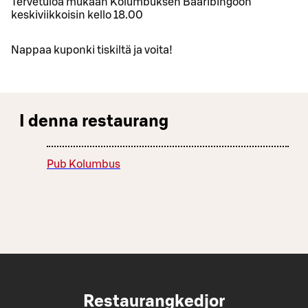
Tervetuloa mukaan Kolumbuksen Baaribingoon
keskiviikkoisin kello 18.00
Nappaa kuponki tiskiltä ja voita!
I denna restaurang
Pub Kolumbus
Restaurangkedjor