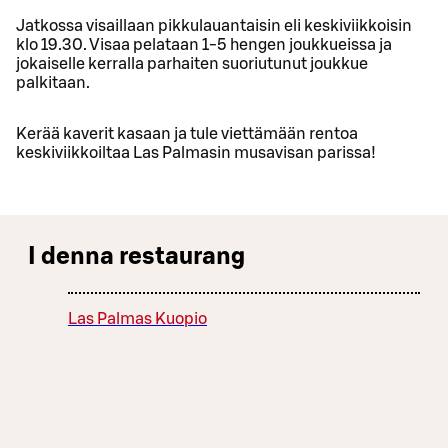
Jatkossa visaillaan pikkulauantaisin eli keskiviikkoisin
klo 19.30. Visaa pelataan 1-5 hengen joukkueissa ja
jokaiselle kerralla parhaiten suoriutunut joukkue
palkitaan.
Kerää kaverit kasaan ja tule viettämään rentoa
keskiviikkoiltaa Las Palmasin musavisan parissa!
I denna restaurang
Las Palmas Kuopio