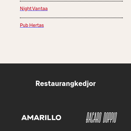
Night Vantaa
Pub Hertas
Restaurangkedjor