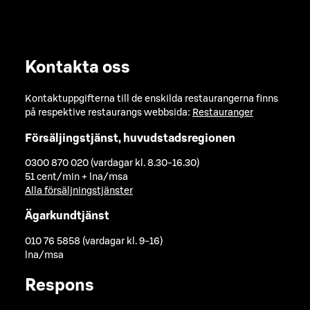
Kontakta oss
Kontaktuppgifterna till de enskilda restaurangerna finns
på respektive restaurangs webbsida:
Restauranger
Försäljingstjänst, huvudstadsregionen
0300 870 020 (vardagar kl. 8.30-16.30)
51 cent/min + lna/msa
Alla försäljningstjänster
Ägarkundtjänst
010 76 5858 (vardagar kl. 9-16)
lna/msa
Respons