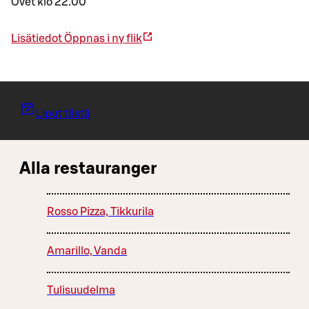
Ovet klo 22.00
Lisätiedot
Öppnas i ny flik
Liput tästä
Alla restauranger
Rosso Pizza, Tikkurila
Amarillo, Vanda
Tulisuudelma