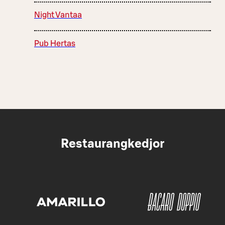
Night Vantaa
Pub Hertas
Restaurangkedjor