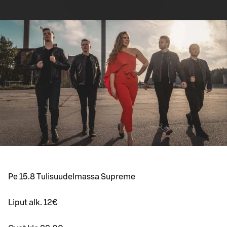
Pe 15.8 Tulisuudelmassa Supreme
Liput alk. 12€