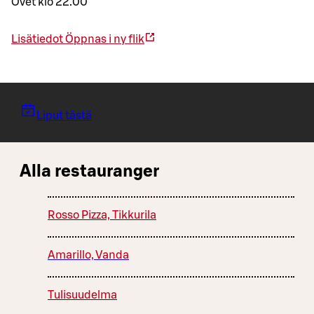
Ovet klo 22.00
Lisätiedot
Öppnas i ny flik
Liput tästä
Alla restauranger
Rosso Pizza, Tikkurila
Amarillo, Vanda
Tulisuudelma