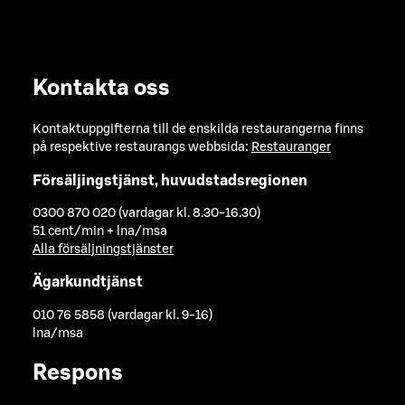
Kontakta oss
Kontaktuppgifterna till de enskilda restaurangerna finns
på respektive restaurangs webbsida:
Restauranger
Försäljingstjänst, huvudstadsregionen
0300 870 020 (vardagar kl. 8.30-16.30)
51 cent/min + lna/msa
Alla försäljningstjänster
Ägarkundtjänst
010 76 5858 (vardagar kl. 9-16)
lna/msa
Respons